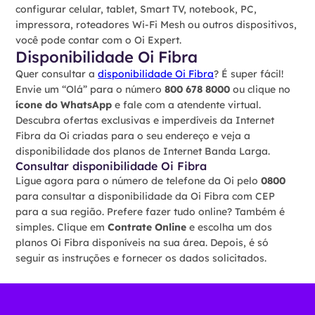
configurar celular, tablet, Smart TV, notebook, PC,
impressora, roteadores Wi-Fi Mesh ou outros dispositivos,
você pode contar com o Oi Expert.
Disponibilidade Oi Fibra
Quer consultar a
disponibilidade Oi Fibra
? É super fácil!
Envie um “Olá” para o número
800 678 8000
ou clique no
ícone do WhatsApp
e fale com a atendente virtual.
Descubra ofertas exclusivas e imperdíveis da Internet
Fibra da Oi criadas para o seu endereço e veja a
disponibilidade dos planos de Internet Banda Larga.
Consultar disponibilidade Oi Fibra
Ligue agora para o número de telefone da Oi pelo
0800
para consultar a disponibilidade da Oi Fibra com CEP
para a sua região. Prefere fazer tudo online? Também é
simples. Clique em
Contrate Online
e escolha um dos
planos Oi Fibra disponíveis na sua área. Depois, é só
seguir as instruções e fornecer os dados solicitados.