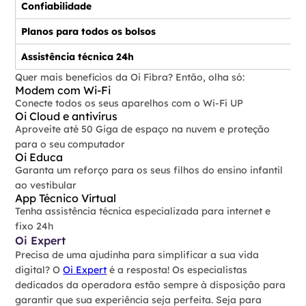
Confiabilidade
Planos para todos os bolsos
Assistência técnica 24h
Quer mais benefícios da Oi Fibra? Então, olha só:
Modem com Wi-Fi
Conecte todos os seus aparelhos com o Wi-Fi UP
Oi Cloud e antivírus
Aproveite até 50 Giga de espaço na nuvem e proteção
para o seu computador
Oi Educa
Garanta um reforço para os seus filhos do ensino infantil
ao vestibular
App Técnico Virtual
Tenha assistência técnica especializada para internet e
fixo 24h
Oi Expert
Precisa de uma ajudinha para simplificar a sua vida
digital? O
Oi Expert
é a resposta! Os especialistas
dedicados da operadora estão sempre à disposição para
garantir que sua experiência seja perfeita. Seja para