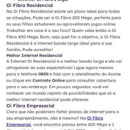
Oi Fibra Residencial
Na Oi Fibra Residencial existe um plano ideal para todas
as situações. Pode ser a Oi Fibra 200 Mega, perfeita para
os seus filhos estudarem ou aproveitarem jogos online.
Trabalhar em casa é o seu foco? Quem sabe então a Oi
Fibra 400 Mega. Bom, seja qual for o objetivo, a Oi Fibra
Residencial é a internet banda larga ideal para a sua
família. Pode acreditar!
Melhor Internet Residencial
A Internet Oi Residencial é a melhor banda larga e ela vai
ultrapassar as suas expectativas! Ligue agora mesmo
para o telefone
0800
e fale com o atendimento do Assine
ou clique em
Contrate Online
para consultar cobertura
para o seu endereço. Em poucos segundos você vai
conhecer um mundo repleto de possibilidades que só a
melhor internet residencial pode oferecer.
Oi Fibra Empresarial
Claro que não poderiam faltar planos de internet para o
seu empreendimento, não é mesmo? Na
Oi Fibra
Empresarial
, você encontra planos entre 200 Mbps e 1