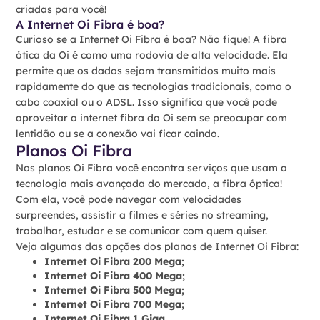
criadas para você!
A Internet Oi Fibra é boa?
Curioso se a Internet Oi Fibra é boa? Não fique! A fibra
ótica da Oi é como uma rodovia de alta velocidade. Ela
permite que os dados sejam transmitidos muito mais
rapidamente do que as tecnologias tradicionais, como o
cabo coaxial ou o ADSL. Isso significa que você pode
aproveitar a internet fibra da Oi sem se preocupar com
lentidão ou se a conexão vai ficar caindo.
Planos Oi Fibra
Nos planos Oi Fibra você encontra serviços que usam a
tecnologia mais avançada do mercado, a fibra óptica!
Com ela, você pode navegar com velocidades
surpreendes, assistir a filmes e séries no streaming,
trabalhar, estudar e se comunicar com quem quiser.
Veja algumas das opções dos planos de Internet Oi Fibra:
Internet Oi Fibra 200 Mega;
Internet Oi Fibra 400 Mega;
Internet Oi Fibra 500 Mega;
Internet Oi Fibra 700 Mega;
Internet Oi Fibra 1 Giga.