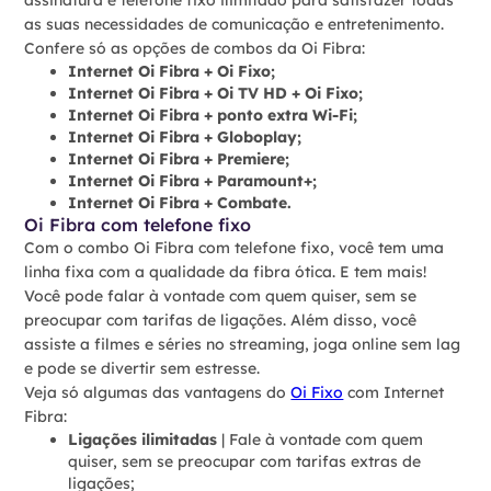
as suas necessidades de comunicação e entretenimento.
Confere só as opções de combos da Oi Fibra:
Internet Oi Fibra + Oi Fixo;
Internet Oi Fibra + Oi TV HD + Oi Fixo;
Internet Oi Fibra + ponto extra Wi-Fi;
Internet Oi Fibra + Globoplay;
Internet Oi Fibra + Premiere;
Internet Oi Fibra + Paramount+;
Internet Oi Fibra + Combate.
Oi Fibra com telefone fixo
Com o combo Oi Fibra com telefone fixo, você tem uma
linha fixa com a qualidade da fibra ótica. E tem mais!
Você pode falar à vontade com quem quiser, sem se
preocupar com tarifas de ligações. Além disso, você
assiste a filmes e séries no streaming, joga online sem lag
e pode se divertir sem estresse.
Veja só algumas das vantagens do
Oi Fixo
com Internet
Fibra:
Ligações ilimitadas
| Fale à vontade com quem
quiser, sem se preocupar com tarifas extras de
ligações;