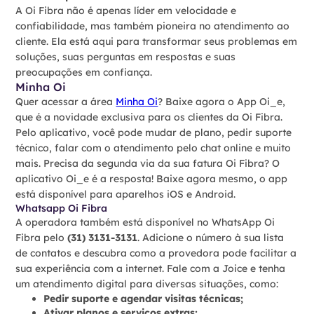
A Oi Fibra não é apenas líder em velocidade e
confiabilidade, mas também pioneira no atendimento ao
cliente. Ela está aqui para transformar seus problemas em
soluções, suas perguntas em respostas e suas
preocupações em confiança.
Minha Oi
Quer acessar a área
Minha Oi
? Baixe agora o App Oi_e,
que é a novidade exclusiva para os clientes da Oi Fibra.
Pelo aplicativo, você pode mudar de plano, pedir suporte
técnico, falar com o atendimento pelo chat online e muito
mais. Precisa da segunda via da sua fatura Oi Fibra? O
aplicativo Oi_e é a resposta! Baixe agora mesmo, o app
está disponível para aparelhos iOS e Android.
Whatsapp Oi Fibra
A operadora também está disponível no WhatsApp Oi
Fibra pelo
(31) 3131-3131
. Adicione o número à sua lista
de contatos e descubra como a provedora pode facilitar a
sua experiência com a internet. Fale com a Joice e tenha
um atendimento digital para diversas situações, como:
Pedir suporte e agendar visitas técnicas;
Ativar planos e serviços extras;