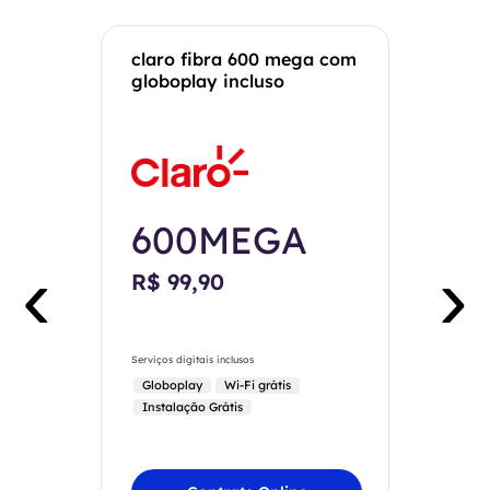
claro fibra 600 mega com
globoplay incluso
600MEGA
‹
›
R$ 99,90
Serviços digitais inclusos
Globoplay
Wi-Fi grátis
Instalação Grátis