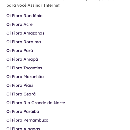
para você Assinar Internet!
Oi Fibra Rondônia
Oi Fibra Acre
Oi Fibra Amazonas
Oi Fibra Roraima
Oi Fibra Pará
Oi Fibra Amapá
Oi Fibra Tocantins
Oi Fibra Maranhão
Oi Fibra Piauí
Oi Fibra Ceará
Oi Fibra Rio Grande do Norte
Oi Fibra Paraíba
Oi Fibra Pernambuco
Oi Fibra Alagoas