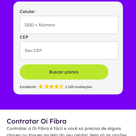
Celular
CEP
Buscar planos
Excelente!
1.103 avaliações
Contratar Oi Fibra
Contratar a Oi Fibra é fácil e você só precisa de alguns
cliques ou toques na tela do seu celular. Veja só as opções