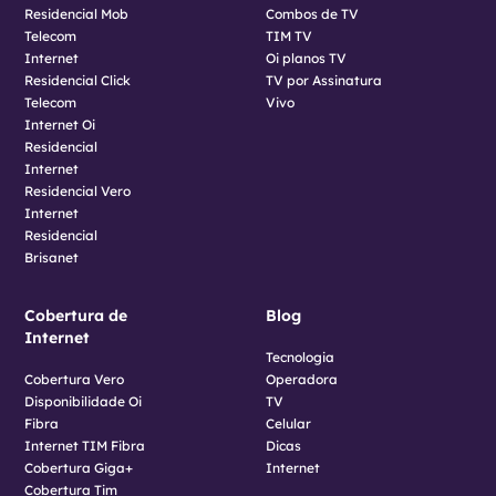
Residencial Mob
Combos de TV
Telecom
TIM TV
Internet
Oi planos TV
Residencial Click
TV por Assinatura
Telecom
Vivo
Internet Oi
Residencial
Internet
Residencial Vero
Internet
Residencial
Brisanet
Cobertura de
Blog
Internet
Tecnologia
Cobertura Vero
Operadora
Disponibilidade Oi
TV
Fibra
Celular
Internet TIM Fibra
Dicas
Cobertura Giga+
Internet
Cobertura Tim