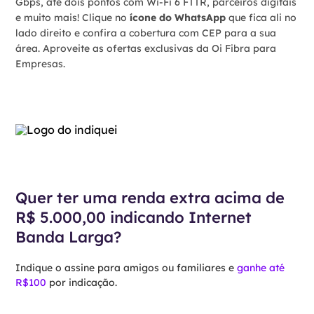
Gbps, até dois pontos com Wi-Fi 6 FTTR, parceiros digitais
e muito mais! Clique no
ícone do WhatsApp
que fica ali no
lado direito e confira a cobertura com CEP para a sua
área. Aproveite as ofertas exclusivas da Oi Fibra para
Empresas.
Quer ter uma renda extra acima de
R$ 5.000,00 indicando Internet
Banda Larga?
Indique o assine para amigos ou familiares e
ganhe até
R$100
por indicação.