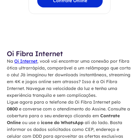
Contrate Online
Oi Fibra Internet
Na
Oi Internet
, você vai encontrar uma conexão por fibra
ótica ultrarrápida, comparável a um relâmpago que corta
o céu! Já imaginou ter downloads instantâneos, streaming
em 4K e jogos online sem atrasos? Isso é a Oi Fibra
Internet. Navegue na velocidade da luz e tenha uma
experiência tranquila e sem complicações.
Ligue agora para o telefone da Oi Fibra Internet pelo
0800
e converse com o atendimento do Assine. Consulte a
cobertura para o seu endereço clicando em
Contrate
Online
ou use o
ícone do WhatsApp
ali do lado. Basta
informar os dados solicitados como CEP, endereço e
celular com DDD para aproveitar as ofertas exclusivas